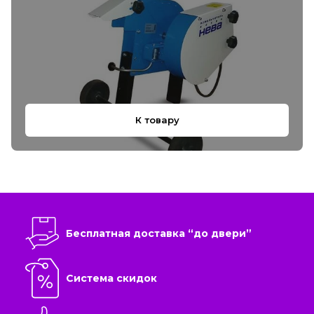
К товару
Бесплатная доставка “до двери”
Система скидок