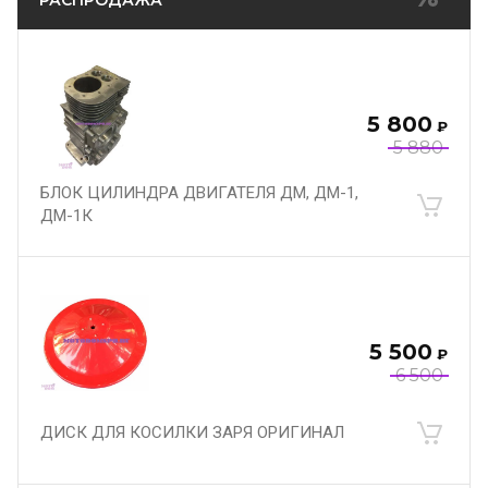
РАСПРОДАЖА
5 800
₽
5 880
БЛОК ЦИЛИНДРА ДВИГАТЕЛЯ ДМ, ДМ-1,
ДМ-1К
5 500
₽
6 500
ДИСК ДЛЯ КОСИЛКИ ЗАРЯ ОРИГИНАЛ